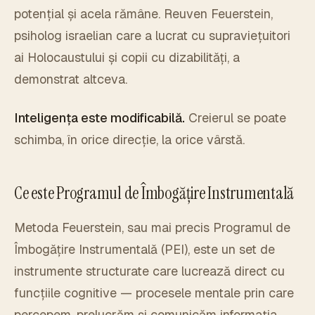
potențial și acela rămâne. Reuven Feuerstein,
psiholog israelian care a lucrat cu supraviețuitori
ai Holocaustului și copii cu dizabilități, a
demonstrat altceva.
Inteligența este modificabilă.
Creierul se poate
schimba, în orice direcție, la orice vârstă.
Ce este Programul de Îmbogățire Instrumentală
Metoda Feuerstein, sau mai precis Programul de
Îmbogățire Instrumentală (PEI), este un set de
instrumente structurate care lucrează direct cu
funcțiile cognitive — procesele mentale prin care
percepem, prelucrăm și comunicăm informația.