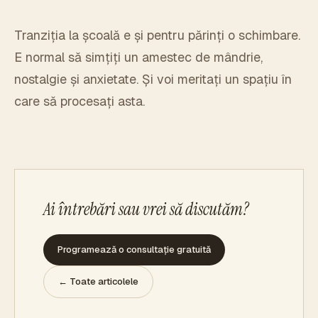
Tranziția la școală e și pentru părinți o schimbare.
E normal să simțiți un amestec de mândrie,
nostalgie și anxietate. Și voi meritați un spațiu în
care să procesați asta.
Ai întrebări sau vrei să discutăm?
Programează o consultație gratuită
← Toate articolele