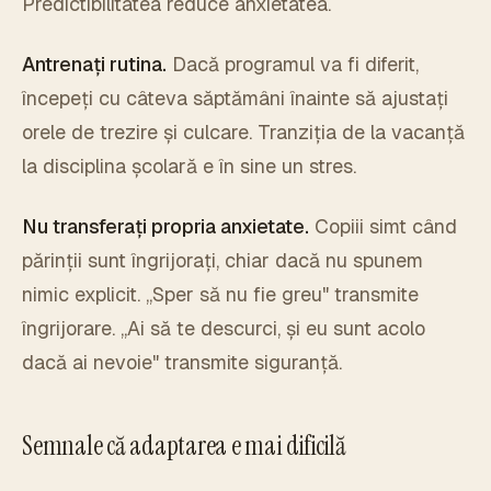
Predictibilitatea reduce anxietatea.
Antrenați rutina.
Dacă programul va fi diferit,
începeți cu câteva săptămâni înainte să ajustați
orele de trezire și culcare. Tranziția de la vacanță
la disciplina școlară e în sine un stres.
Nu transferați propria anxietate.
Copiii simt când
părinții sunt îngrijorați, chiar dacă nu spunem
nimic explicit. „Sper să nu fie greu" transmite
îngrijorare. „Ai să te descurci, și eu sunt acolo
dacă ai nevoie" transmite siguranță.
Semnale că adaptarea e mai dificilă