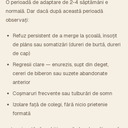
O perioadă de adaptare de 2-4 săptămâni e
normală. Dar dacă după această perioadă
observați:
Refuz persistent de a merge la școală, însoțit
de plâns sau somatizări (dureri de burtă, dureri
de cap)
Regresii clare — enurezis, supt din deget,
cereri de biberon sau suzete abandonate
anterior
Coșmaruri frecvente sau tulburări de somn
Izolare față de colegi, fără nicio prietenie
formată