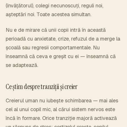
(învățătorul), colegi necunoscuți, reguli noi,
așteptări noi. Toate acestea simultan.
Nu e de mirare că unii copii intră în această
perioadă cu anxietate, crize, refuzul de a merge la
școală sau regresii comportamentale. Nu
înseamnă că ceva e greșit cu ei — înseamnă că
se adaptează.
Ce știm despre tranziții și creier
Creierul uman nu iubește schimbarea — mai ales
cel al unui copil mic, al cărui sistem nervos este
încă în formare. Orice tranziție majoră activează
un răspuns de stres: cortizolul crește, copilul