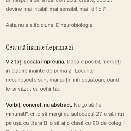
devine mai iritabil, mai sensibil, mai „dificil".
Asta nu e slăbiciune. E neurobiologie.
Ce ajută înainte de prima zi
Vizitați școala împreună.
Dacă e posibil, mergeți
în clădire înainte de prima zi. Locurile
necunoscute sunt mai puțin înfricoșătoare când
le-ai văzut cu ochii tăi.
Vorbiți concret, nu abstract.
Nu „o să fie
minunat!", ci „o să mergi cu autobuzul 27, o să intri
pe ușa cu litera B, o să ai o clasă cu 20 de colegi."